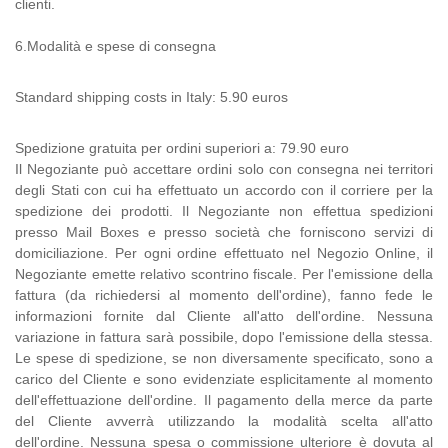
clienti.
6.Modalità e spese di consegna
Standard shipping costs in Italy: 5.90 euros
Spedizione gratuita per ordini superiori a: 79.90 euro
Il Negoziante può accettare ordini solo con consegna nei territori
degli Stati con cui ha effettuato un accordo con il corriere per la
spedizione dei prodotti. Il Negoziante non effettua spedizioni
presso Mail Boxes e presso società che forniscono servizi di
domiciliazione. Per ogni ordine effettuato nel Negozio Online, il
Negoziante emette relativo scontrino fiscale. Per l'emissione della
fattura (da richiedersi al momento dell'ordine), fanno fede le
informazioni fornite dal Cliente all'atto dell'ordine. Nessuna
variazione in fattura sarà possibile, dopo l'emissione della stessa.
Le spese di spedizione, se non diversamente specificato, sono a
carico del Cliente e sono evidenziate esplicitamente al momento
dell'effettuazione dell'ordine. Il pagamento della merce da parte
del Cliente avverrà utilizzando la modalità scelta all'atto
dell'ordine. Nessuna spesa o commissione ulteriore è dovuta al