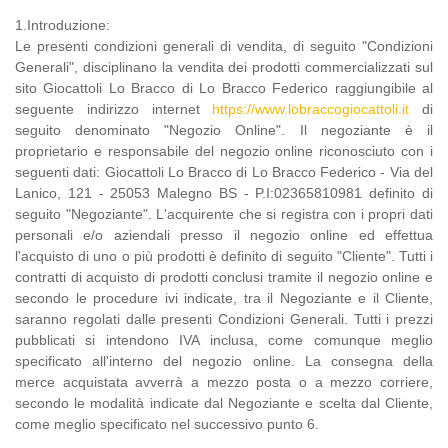
1.Introduzione:
Le presenti condizioni generali di vendita, di seguito "Condizioni
Generali", disciplinano la vendita dei prodotti commercializzati sul
sito Giocattoli Lo Bracco di Lo Bracco Federico raggiungibile al
seguente indirizzo internet
https://www.lobraccogiocattoli.it
di
seguito denominato "Negozio Online". Il negoziante è il
proprietario e responsabile del negozio online riconosciuto con i
seguenti dati: Giocattoli Lo Bracco di Lo Bracco Federico - Via del
Lanico, 121 - 25053 Malegno BS - P.I:02365810981 definito di
seguito "Negoziante". L'acquirente che si registra con i propri dati
personali e/o aziendali presso il negozio online ed effettua
l'acquisto di uno o più prodotti è definito di seguito "Cliente". Tutti i
contratti di acquisto di prodotti conclusi tramite il negozio online e
secondo le procedure ivi indicate, tra il Negoziante e il Cliente,
saranno regolati dalle presenti Condizioni Generali. Tutti i prezzi
pubblicati si intendono IVA inclusa, come comunque meglio
specificato all'interno del negozio online. La consegna della
merce acquistata avverrà a mezzo posta o a mezzo corriere,
secondo le modalità indicate dal Negoziante e scelta dal Cliente,
come meglio specificato nel successivo punto 6.