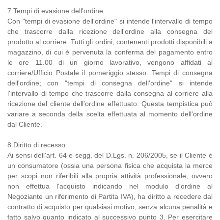
7.Tempi di evasione dell'ordine
Con "tempi di evasione dell'ordine" si intende l'intervallo di tempo
che trascorre dalla ricezione dell'ordine alla consegna del
prodotto al corriere. Tutti gli ordini, contenenti prodotti disponibili a
magazzino, di cui è pervenuta la conferma del pagamento entro
le ore 11.00 di un giorno lavorativo, vengono affidati al
corriere/Ufficio Postale il pomeriggio stesso. Tempi di consegna
dell'ordine; con "tempi di consegna dell'ordine" si intende
l'intervallo di tempo che trascorre dalla consegna al corriere alla
ricezione del cliente dell'ordine effettuato. Questa tempistica può
variare a seconda della scelta effettuata al momento dell'ordine
dal Cliente.
8.Diritto di recesso
Ai sensi dell'art. 64 e segg. del D.Lgs. n. 206/2005, se il Cliente è
un consumatore (ossia una persona fisica che acquista la merce
per scopi non riferibili alla propria attività professionale, ovvero
non effettua l'acquisto indicando nel modulo d'ordine al
Negoziante un riferimento di Partita IVA), ha diritto a recedere dal
contratto di acquisto per qualsiasi motivo, senza alcuna penalità e
fatto salvo quanto indicato al successivo punto 3. Per esercitare