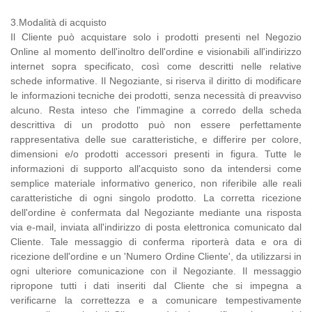
3.Modalità di acquisto
Il Cliente può acquistare solo i prodotti presenti nel Negozio
Online al momento dell'inoltro dell'ordine e visionabili all'indirizzo
internet sopra specificato, così come descritti nelle relative
schede informative. Il Negoziante, si riserva il diritto di modificare
le informazioni tecniche dei prodotti, senza necessità di preavviso
alcuno. Resta inteso che l'immagine a corredo della scheda
descrittiva di un prodotto può non essere perfettamente
rappresentativa delle sue caratteristiche, e differire per colore,
dimensioni e/o prodotti accessori presenti in figura. Tutte le
informazioni di supporto all'acquisto sono da intendersi come
semplice materiale informativo generico, non riferibile alle reali
caratteristiche di ogni singolo prodotto. La corretta ricezione
dell'ordine è confermata dal Negoziante mediante una risposta
via e-mail, inviata all'indirizzo di posta elettronica comunicato dal
Cliente. Tale messaggio di conferma riporterà data e ora di
ricezione dell'ordine e un 'Numero Ordine Cliente', da utilizzarsi in
ogni ulteriore comunicazione con il Negoziante. Il messaggio
ripropone tutti i dati inseriti dal Cliente che si impegna a
verificarne la correttezza e a comunicare tempestivamente