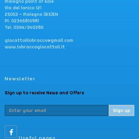
Malegno point of sale
Via del lanico 121
25053 - Malegno (BS)EN
PI: 02365810981
Tel: 0364/340380
giocattolilobracco@gmail.com
www.lobraccogiocattoli.it
Newsletter
Sign up to receive News and Offers
Sign up
Useful pages