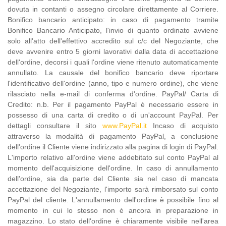
dovuta in contanti o assegno circolare direttamente al Corriere.
Bonifico bancario anticipato: in caso di pagamento tramite
Bonifico Bancario Anticipato, l'invio di quanto ordinato avviene
solo all'atto dell'effettivo accredito sul c/c del Negoziante, che
deve avvenire entro 5 giorni lavorativi dalla data di accettazione
dell'ordine, decorsi i quali l'ordine viene ritenuto automaticamente
annullato. La causale del bonifico bancario deve riportare
l'identificativo dell'ordine (anno, tipo e numero ordine), che viene
rilasciato nella e-mail di conferma d'ordine. PayPal/ Carta di
Credito: n.b. Per il pagamento PayPal è necessario essere in
possesso di una carta di credito o di un'account PayPal. Per
dettagli consultare il sito
www.PayPal.it
Incaso di acquisto
attraverso la modalità di pagamento PayPal, a conclusione
dell'ordine il Cliente viene indirizzato alla pagina di login di PayPal.
L'importo relativo all'ordine viene addebitato sul conto PayPal al
momento dell'acquisizione dell'ordine. In caso di annullamento
dell'ordine, sia da parte del Cliente sia nel caso di mancata
accettazione del Negoziante, l'importo sarà rimborsato sul conto
PayPal del cliente. L'annullamento dell'ordine è possibile fino al
momento in cui lo stesso non è ancora in preparazione in
magazzino. Lo stato dell'ordine è chiaramente visibile nell'area