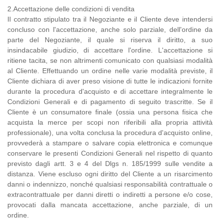
2.Accettazione delle condizioni di vendita
Il contratto stipulato tra il Negoziante e il Cliente deve intendersi
concluso con l'accettazione, anche solo parziale, dell'ordine da
parte del Negoziante, il quale si riserva il diritto, a suo
insindacabile giudizio, di accettare l'ordine. L'accettazione si
ritiene tacita, se non altrimenti comunicato con qualsiasi modalità
al Cliente. Effettuando un ordine nelle varie modalità previste, il
Cliente dichiara di aver preso visione di tutte le indicazioni fornite
durante la procedura d'acquisto e di accettare integralmente le
Condizioni Generali e di pagamento di seguito trascritte. Se il
Cliente è un consumatore finale (ossia una persona fisica che
acquista la merce per scopi non riferibili alla propria attività
professionale), una volta conclusa la procedura d'acquisto online,
provvederà a stampare o salvare copia elettronica e comunque
conservare le presenti Condizioni Generali nel rispetto di quanto
previsto dagli artt. 3 e 4 del Dlgs n. 185/1999 sulle vendite a
distanza. Viene escluso ogni diritto del Cliente a un risarcimento
danni o indennizzo, nonché qualsiasi responsabilità contrattuale o
extracontrattuale per danni diretti o indiretti a persone e/o cose,
provocati dalla mancata accettazione, anche parziale, di un
ordine.