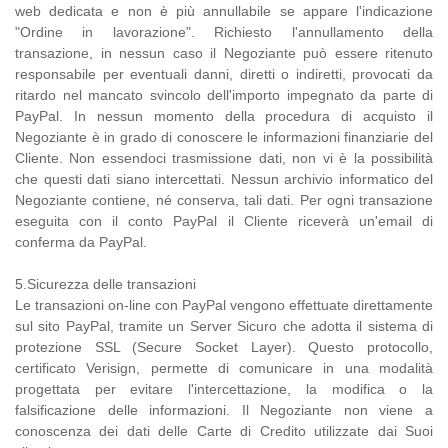
web dedicata e non è più annullabile se appare l'indicazione
"Ordine in lavorazione". Richiesto l'annullamento della
transazione, in nessun caso il Negoziante può essere ritenuto
responsabile per eventuali danni, diretti o indiretti, provocati da
ritardo nel mancato svincolo dell'importo impegnato da parte di
PayPal. In nessun momento della procedura di acquisto il
Negoziante è in grado di conoscere le informazioni finanziarie del
Cliente. Non essendoci trasmissione dati, non vi è la possibilità
che questi dati siano intercettati. Nessun archivio informatico del
Negoziante contiene, né conserva, tali dati. Per ogni transazione
eseguita con il conto PayPal il Cliente riceverà un'email di
conferma da PayPal.
5.Sicurezza delle transazioni
Le transazioni on-line con PayPal vengono effettuate direttamente
sul sito PayPal, tramite un Server Sicuro che adotta il sistema di
protezione SSL (Secure Socket Layer). Questo protocollo,
certificato Verisign, permette di comunicare in una modalità
progettata per evitare l'intercettazione, la modifica o la
falsificazione delle informazioni. Il Negoziante non viene a
conoscenza dei dati delle Carte di Credito utilizzate dai Suoi