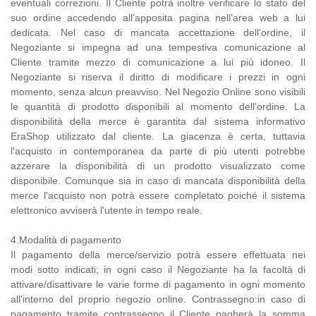
eventuali correzioni. Il Cliente potrà inoltre verificare lo stato del
suo ordine accedendo all'apposita pagina nell'area web a lui
dedicata. Nel caso di mancata accettazione dell'ordine, il
Negoziante si impegna ad una tempestiva comunicazione al
Cliente tramite mezzo di comunicazione a lui più idoneo. Il
Negoziante si riserva il diritto di modificare i prezzi in ogni
momento, senza alcun preavviso. Nel Negozio Online sono visibili
le quantità di prodotto disponibili al momento dell'ordine. La
disponibilità della merce è garantita dal sistema informativo
EraShop utilizzato dal cliente. La giacenza è certa, tuttavia
l'acquisto in contemporanea da parte di più utenti potrebbe
azzerare la disponibilità di un prodotto visualizzato come
disponibile. Comunque sia in caso di mancata disponibilità della
merce l'acquisto non potrà essere completato poiché il sistema
elettronico avviserà l'utente in tempo reale.
4.Modalità di pagamento
Il pagamento della merce/servizio potrà essere effettuata nei
modi sotto indicati; in ogni caso il Negoziante ha la facoltà di
attivare/disattivare le varie forme di pagamento in ogni momento
all'interno del proprio negozio online. Contrassegno:in caso di
pagamento tramite contrassegno il Cliente pagherà la somma