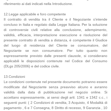
riferimento ai dati indicati nella Introduzione.
12.Legge applicabile e foro competente
Il contratto di vendita tra il Cliente e il Negoziante s'intende
concluso in Italia e regolato dalla Legge Italiana. Per la soluzione
di controversie civili relative alla conclusione, adempimento,
validità, efficacia, interpretazione esecuzione e risoluzione del
presente contratto di vendita a distanza, è competente il Giudice
del luogo di residenza del Cliente se consumatore, del
Negoziante se non consumatore. Per tutto quanto non
espressamente previsto dalle presenti clausole, si considerano
applicabili le disposizioni contenute nel Codice del Consumo
(DLgs 205/2006) e del codice civile.
13.Condizioni
Le condizioni contenute nel presente documento potranno essere
modificate dal Negoziante senza preavviso alcuno e avranno
validità dalla data di pubblicazione nel negozio online. Si
accettano espressamente, ai sensi degli artt. 1341 e 1342 c.c., i
seguenti punti: ( 2 Condizioni di vendita, 3 Acquisto, 4 Modalità di
pagamento , 6 e 7 Consegna, 8 Diritto di recesso, 9 Garanzia , 10